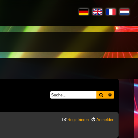
Suche
Erweiterte S
Registrieren
Anmelden