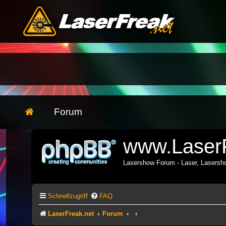
Forum
www.LaserF
Lasershow Forum - Laser, Lasers
Schnellzugriff
FAQ
LaserFreak.net
Forum