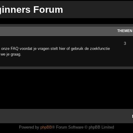
ginners Forum
THEMEN
3
 onze FAQ voordat je vragen stelt hier of gebruik de zoekfunctie
 we je graag.
Powered by
phpBB
® Forum Software © phpBB Limited