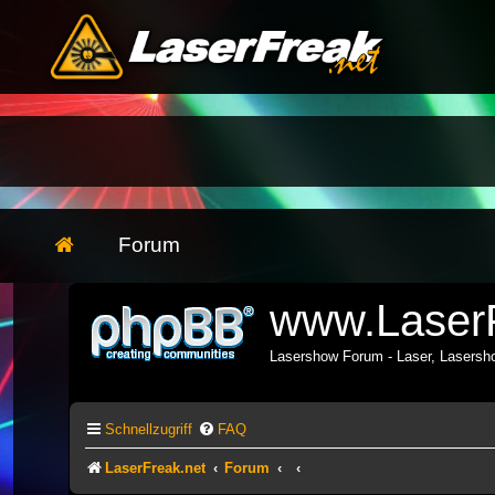
Forum
www.LaserF
Lasershow Forum - Laser, Lasers
Schnellzugriff
FAQ
LaserFreak.net
Forum