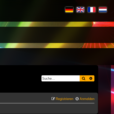
Suche
Erweiterte S
Registrieren
Anmelden