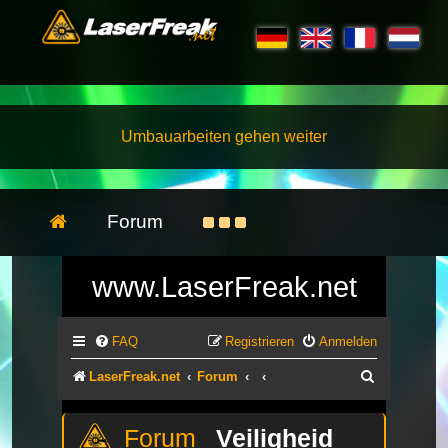
Umbauarbeiten gehen weiter
Forum
www.LaserFreak.net
FAQ
Registrieren
Anmelden
Suche
LaserFreak.net
Forum
Veiligheid