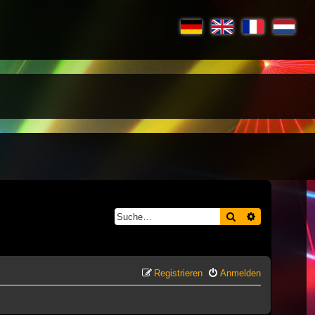
Suche
Erweiterte S
Registrieren
Anmelden