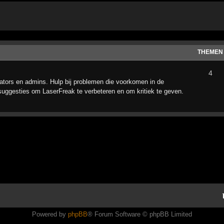
THEMEN
4
tors en admins. Hulp bij problemen die voorkomen in de
suggesties om LaserFreak te verbeteren en om kritiek te geven.
Powered by
phpBB
® Forum Software © phpBB Limited