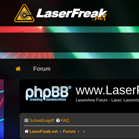
Forum
www.LaserF
Lasershow Forum - Laser, Lasers
Schnellzugriff
FAQ
LaserFreak.net
Forum