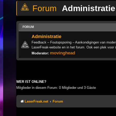
Administratie
FORUM
Administratie
Feedback – Foutopsporing – Aankondigingen van modera
LaserFreak-website en in het forum. Ook een plek voor 
movinghead
Moderator:
WER IST ONLINE?
Mitglieder in diesem Forum: 0 Mitglieder und 3 Gäste
LaserFreak.net
Forum