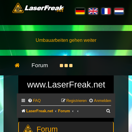
Umbauarbeiten gehen weiter
Forum
www.LaserFreak.net
FAQ
Registrieren
Anmelden
Suche
LaserFreak.net
Forum