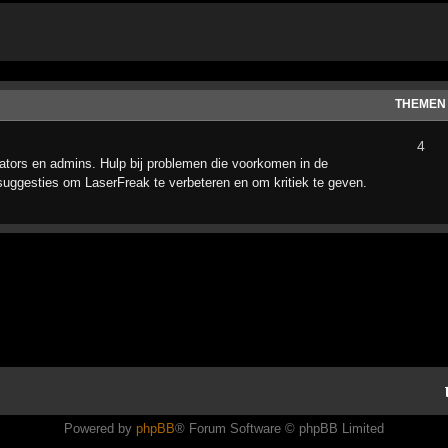
THEMEN
4
tors en admins. Hulp bij problemen die voorkomen in de
suggesties om LaserFreak te verbeteren en om kritiek te geven.
Powered by
phpBB
® Forum Software © phpBB Limited