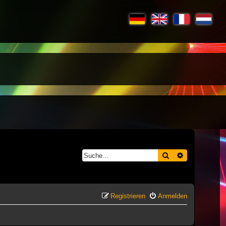
Suche
Erweiterte S
Registrieren
Anmelden