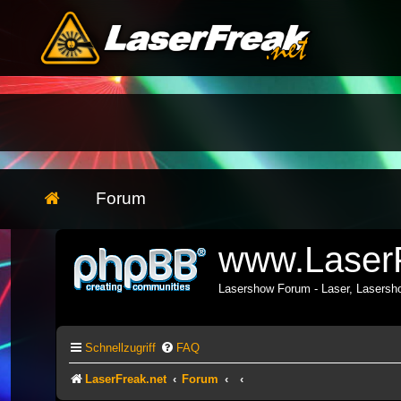
Forum
www.LaserF
Lasershow Forum - Laser, Lasers
Schnellzugriff
FAQ
LaserFreak.net
Forum