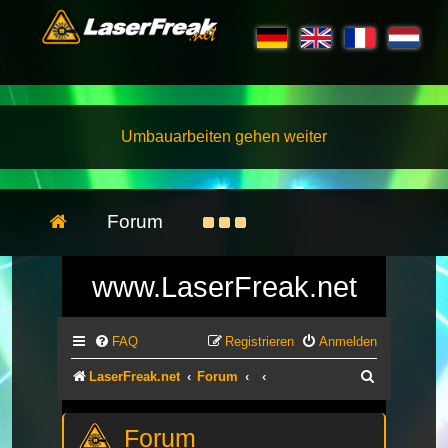
Umbauarbeiten gehen weiter
Forum
www.LaserFreak.net
FAQ
Registrieren
Anmelden
Suche
LaserFreak.net
Forum