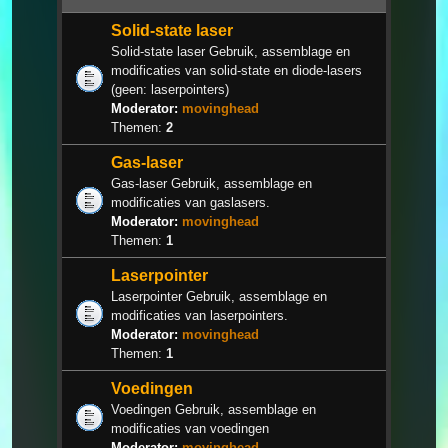
Solid-state laser
Solid-state laser Gebruik, assemblage en
modificaties van solid-state en diode-lasers
(geen: laserpointers)
Moderator:
movinghead
Themen:
2
Gas-laser
Gas-laser Gebruik, assemblage en
modificaties van gaslasers.
Moderator:
movinghead
Themen:
1
Laserpointer
Laserpointer Gebruik, assemblage en
modificaties van laserpointers.
Moderator:
movinghead
Themen:
1
Voedingen
Voedingen Gebruik, assemblage en
modificaties van voedingen
Moderator:
movinghead