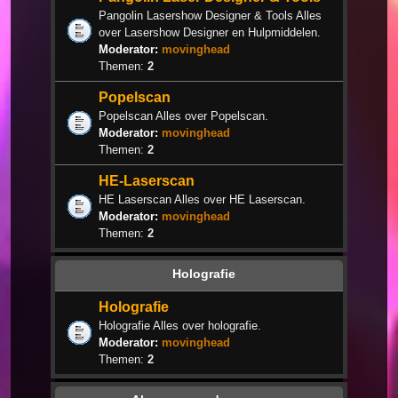
Pangolin Lasershow Designer & Tools Alles
over Lasershow Designer en Hulpmiddelen.
Moderator:
movinghead
Themen:
2
Popelscan
Popelscan Alles over Popelscan.
Moderator:
movinghead
Themen:
2
HE-Laserscan
HE Laserscan Alles over HE Laserscan.
Moderator:
movinghead
Themen:
2
Holografie
Holografie
Holografie Alles over holografie.
Moderator:
movinghead
Themen:
2