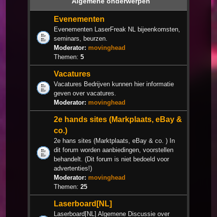
Algemene onderwerpen
Evenementen
Evenementen LaserFreak NL bijeenkomsten,
seminars, beurzen.
Moderator:
movinghead
Themen:
5
Vacatures
Vacatures Bedrijven kunnen hier informatie
geven over vacatures.
Moderator:
movinghead
2e hands sites (Markplaats, eBay &
co.)
2e hans sites (Marktplaats, eBay & co. ) In
dit forum worden aanbiedingen, voorstellen
behandelt. (Dit forum is niet bedoeld voor
advertenties!)
Moderator:
movinghead
Themen:
25
Laserboard[NL]
Laserboard[NL] Algemene Discussie over