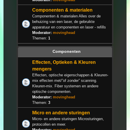
Componenten & materialen
Componenten & materialen Alles over de
behuizing van een laser, de gebruikte
apparatuur en componenten en laser - refills
Moderator:
movinghead
Themen:
1
Componenten
Effecten, Optieken & Kleuren
mengers
Effecten, optische eigenschappen & Kleuren-
mix effecten met/”of zonder” scanning.
Kleuren-mix. Fiber systemen en andere
optische componenten.
Moderator:
movinghead
Themen:
3
Micro en andere sturingen
Micro- en andere sturingen Microsturingen,
protocollen en meer.
Moderator:
movinghead