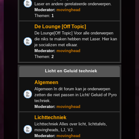
Laser en andere gerelateerde onderwerpen.
Moderator:
movinghead
Themen:
1
De Lounge [Off Topic]
De Lounge[Off Topic] Voor alle onderwerpen
die niks te maken hebben met Laser. Hier kan
je socializen met elkaar.
Moderator:
movinghead
Themen:
2
Licht en Geluid techniek
Algemeen
Algemeen In dit forum kan je onderwerpen
zetten die niet passen in Licht/ Geluid of Pyro
techniek.
Moderator:
movinghead
Lichttechniek
Lichttechniek Alles over licht, lichttafels,
movingheads, LJ, VJ.
Moderator:
movinghead