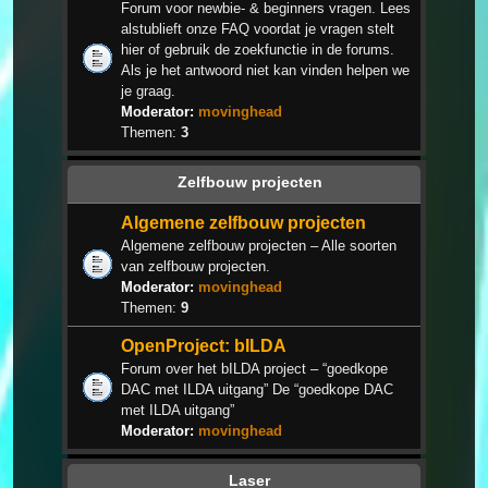
Forum voor newbie- & beginners vragen. Lees
alstublieft onze FAQ voordat je vragen stelt
hier of gebruik de zoekfunctie in de forums.
Als je het antwoord niet kan vinden helpen we
je graag.
Moderator:
movinghead
Themen:
3
Zelfbouw projecten
Algemene zelfbouw projecten
Algemene zelfbouw projecten – Alle soorten
van zelfbouw projecten.
Moderator:
movinghead
Themen:
9
OpenProject: bILDA
Forum over het bILDA project – “goedkope
DAC met ILDA uitgang” De “goedkope DAC
met ILDA uitgang”
Moderator:
movinghead
Laser