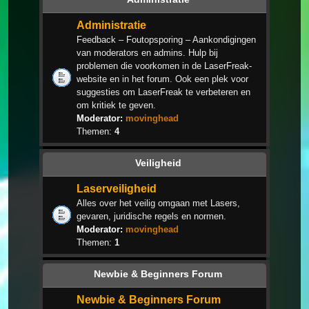
Administratie
Feedback – Foutopsporing – Aankondigingen
van moderators en admins. Hulp bij
problemen die voorkomen in de LaserFreak-
website en in het forum. Ook een plek voor
suggesties om LaserFreak te verbeteren en
om kritiek te geven.
Moderator:
movinghead
Themen:
4
Veiligheid
Laserveiligheid
Alles over het veilig omgaan met Lasers,
gevaren, juridische regels en normen.
Moderator:
movinghead
Themen:
1
Newbie & Beginners Forum
Newbie & Beginners Forum