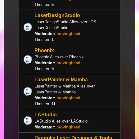
Themen:
6
LaserDesignStudio
LaserDesignStudio Alles over LDS
LaserDesignStudio
Moderator:
movinghead
Themen:
1
Phoenix
Phoenix Alles over Phoenix
Moderator:
movinghead
Themen:
5
LaserPainter & Mamba
LaserPainter & Mamba Alles over
LaserPainter & Mamba.
Moderator:
movinghead
Themen:
11
LAStudio
LAStudio Alles over LAStudio.
Moderator:
movinghead
Pangolin Laser Designer & Tools