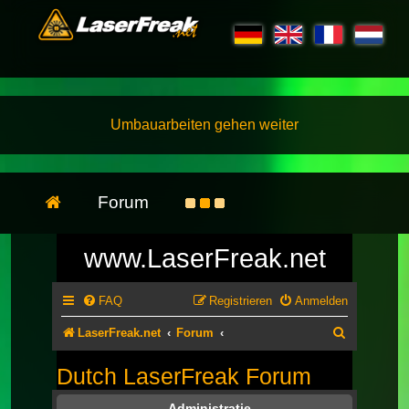
Umbauarbeiten gehen weiter
Forum
www.LaserFreak.net
FAQ
Registrieren
Anmelden
Suche
LaserFreak.net
Forum
Dutch LaserFreak Forum
Administratie