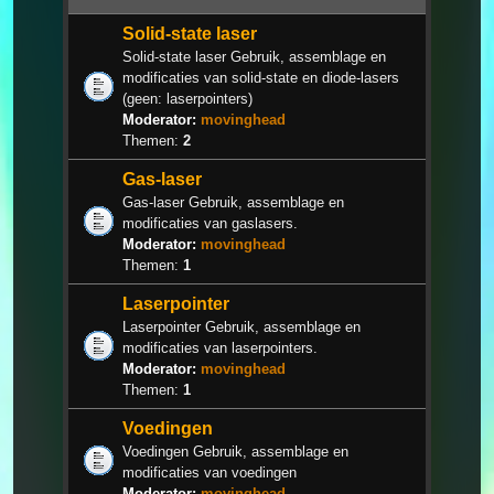
Solid-state laser
Solid-state laser Gebruik, assemblage en
modificaties van solid-state en diode-lasers
(geen: laserpointers)
Moderator:
movinghead
Themen:
2
Gas-laser
Gas-laser Gebruik, assemblage en
modificaties van gaslasers.
Moderator:
movinghead
Themen:
1
Laserpointer
Laserpointer Gebruik, assemblage en
modificaties van laserpointers.
Moderator:
movinghead
Themen:
1
Voedingen
Voedingen Gebruik, assemblage en
modificaties van voedingen
Moderator:
movinghead