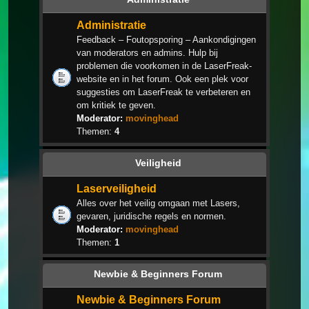
Administratie
Feedback – Foutopsporing – Aankondigingen
van moderators en admins. Hulp bij
problemen die voorkomen in de LaserFreak-
website en in het forum. Ook een plek voor
suggesties om LaserFreak te verbeteren en
om kritiek te geven.
Moderator:
movinghead
Themen:
4
Veiligheid
Laserveiligheid
Alles over het veilig omgaan met Lasers,
gevaren, juridische regels en normen.
Moderator:
movinghead
Themen:
1
Newbie & Beginners Forum
Newbie & Beginners Forum