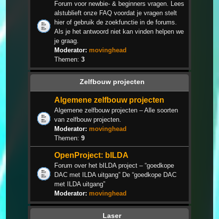
Forum voor newbie- & beginners vragen. Lees
alstublieft onze FAQ voordat je vragen stelt
hier of gebruik de zoekfunctie in de forums.
Als je het antwoord niet kan vinden helpen we
je graag.
Moderator:
movinghead
Themen:
3
Zelfbouw projecten
Algemene zelfbouw projecten
Algemene zelfbouw projecten – Alle soorten
van zelfbouw projecten.
Moderator:
movinghead
Themen:
9
OpenProject: bILDA
Forum over het bILDA project – “goedkope
DAC met ILDA uitgang” De “goedkope DAC
met ILDA uitgang”
Moderator:
movinghead
Laser