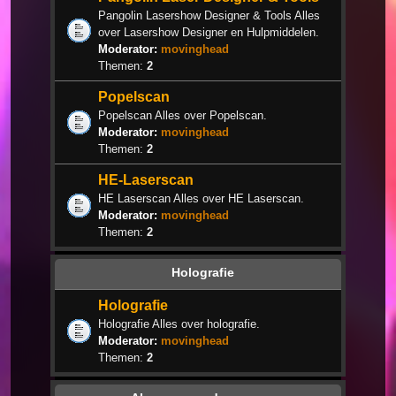
Pangolin Lasershow Designer & Tools Alles
over Lasershow Designer en Hulpmiddelen.
Moderator:
movinghead
Themen:
2
Popelscan
Popelscan Alles over Popelscan.
Moderator:
movinghead
Themen:
2
HE-Laserscan
HE Laserscan Alles over HE Laserscan.
Moderator:
movinghead
Themen:
2
Holografie
Holografie
Holografie Alles over holografie.
Moderator:
movinghead
Themen:
2