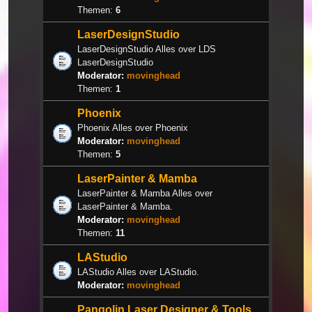
Themen:
6
LaserDesignStudio
LaserDesignStudio Alles over LDS
LaserDesignStudio
Moderator:
movinghead
Themen:
1
Phoenix
Phoenix Alles over Phoenix
Moderator:
movinghead
Themen:
5
LaserPainter & Mamba
LaserPainter & Mamba Alles over
LaserPainter & Mamba.
Moderator:
movinghead
Themen:
11
LAStudio
LAStudio Alles over LAStudio.
Moderator:
movinghead
Pangolin Laser Designer & Tools