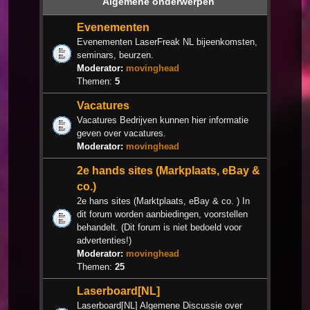
Algemene onderwerpen
Evenementen
Evenementen LaserFreak NL bijeenkomsten,
seminars, beurzen.
Moderator:
movinghead
Themen:
5
Vacatures
Vacatures Bedrijven kunnen hier informatie
geven over vacatures.
Moderator:
movinghead
2e hands sites (Markplaats, eBay &
co.)
2e hans sites (Marktplaats, eBay & co. ) In
dit forum worden aanbiedingen, voorstellen
behandelt. (Dit forum is niet bedoeld voor
advertenties!)
Moderator:
movinghead
Themen:
25
Laserboard[NL]
Laserboard[NL] Algemene Discussie over