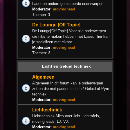
Laser en andere gerelateerde onderwerpen.
Moderator:
movinghead
Themen:
1
De Lounge [Off Topic]
De Lounge[Off Topic] Voor alle onderwerpen
die niks te maken hebben met Laser. Hier kan
je socializen met elkaar.
Moderator:
movinghead
Themen:
2
Licht en Geluid techniek
Algemeen
Algemeen In dit forum kan je onderwerpen
zetten die niet passen in Licht/ Geluid of Pyro
techniek.
Moderator:
movinghead
Lichttechniek
Lichttechniek Alles over licht, lichttafels,
movingheads, LJ, VJ.
Moderator:
movinghead