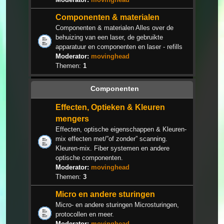
Componenten & materialen
Componenten & materialen Alles over de
behuizing van een laser, de gebruikte
apparatuur en componenten en laser - refills
Moderator:
movinghead
Themen:
1
Componenten
Effecten, Optieken & Kleuren
mengers
Effecten, optische eigenschappen & Kleuren-
mix effecten met/”of zonder” scanning.
Kleuren-mix. Fiber systemen en andere
optische componenten.
Moderator:
movinghead
Themen:
3
Micro en andere sturingen
Micro- en andere sturingen Microsturingen,
protocollen en meer.
Moderator:
movinghead