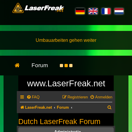
Umbauarbeiten gehen weiter
Forum
www.LaserFreak.net
FAQ
Registrieren
Anmelden
Suche
LaserFreak.net
Forum
Dutch LaserFreak Forum
Administratie