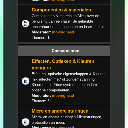
Componenten & materialen
Componenten & materialen Alles over de
behuizing van een laser, de gebruikte
apparatuur en componenten en laser - refills
Moderator:
movinghead
Themen:
1
Componenten
Effecten, Optieken & Kleuren
mengers
Effecten, optische eigenschappen & Kleuren-
mix effecten met/”of zonder” scanning.
Kleuren-mix. Fiber systemen en andere
optische componenten.
Moderator:
movinghead
Themen:
3
Micro en andere sturingen
Micro- en andere sturingen Microsturingen,
protocollen en meer.
Moderator:
movinghead