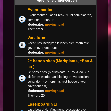
Algemene onderwerpen
Evenementen
Evenementen LaserFreak NL bijeenkomsten,
seminars, beurzen.
Moderator:
movinghead
Themen:
5
Vacatures
Vacatures Bedrijven kunnen hier informatie
geven over vacatures.
Moderator:
movinghead
2e hands sites (Markplaats, eBay &
co.)
2e hans sites (Marktplaats, eBay & co. ) In
dit forum worden aanbiedingen, voorstellen
behandelt. (Dit forum is niet bedoeld voor
advertenties!)
Moderator:
movinghead
Themen:
25
Laserboard[NL]
Laserboard[NL] Algemene Discussie over