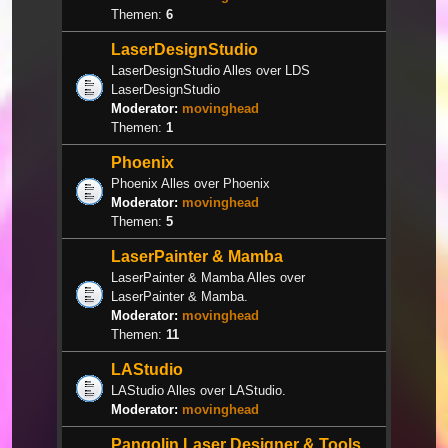
Themen:
6
LaserDesignStudio
LaserDesignStudio Alles over LDS
LaserDesignStudio
Moderator:
movinghead
Themen:
1
Phoenix
Phoenix Alles over Phoenix
Moderator:
movinghead
Themen:
5
LaserPainter & Mamba
LaserPainter & Mamba Alles over
LaserPainter & Mamba.
Moderator:
movinghead
Themen:
11
LAStudio
LAStudio Alles over LAStudio.
Moderator:
movinghead
Pangolin Laser Designer & Tools