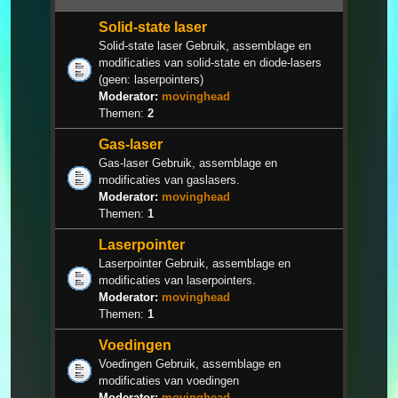
Solid-state laser
Solid-state laser Gebruik, assemblage en
modificaties van solid-state en diode-lasers
(geen: laserpointers)
Moderator:
movinghead
Themen:
2
Gas-laser
Gas-laser Gebruik, assemblage en
modificaties van gaslasers.
Moderator:
movinghead
Themen:
1
Laserpointer
Laserpointer Gebruik, assemblage en
modificaties van laserpointers.
Moderator:
movinghead
Themen:
1
Voedingen
Voedingen Gebruik, assemblage en
modificaties van voedingen
Moderator:
movinghead