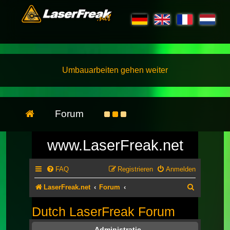
Umbauarbeiten gehen weiter
Forum
www.LaserFreak.net
FAQ
Registrieren
Anmelden
Suche
LaserFreak.net
Forum
Dutch LaserFreak Forum
Administratie