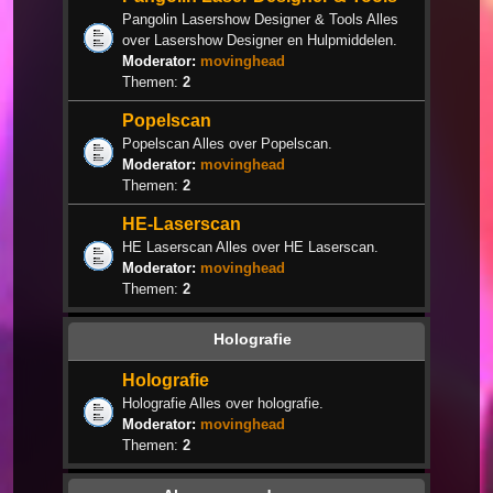
Pangolin Lasershow Designer & Tools Alles
over Lasershow Designer en Hulpmiddelen.
Moderator:
movinghead
Themen:
2
Popelscan
Popelscan Alles over Popelscan.
Moderator:
movinghead
Themen:
2
HE-Laserscan
HE Laserscan Alles over HE Laserscan.
Moderator:
movinghead
Themen:
2
Holografie
Holografie
Holografie Alles over holografie.
Moderator:
movinghead
Themen:
2