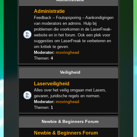
Administratie
Feedback – Foutopsporing – Aankondigingen
van moderators en admins. Hulp bij
problemen die voorkomen in de LaserFreak-
website en in het forum. Ook een plek voor
suggesties om LaserFreak te verbeteren en
om kritiek te geven.
Moderator:
movinghead
Themen:
4
Veiligheid
Laserveiligheid
Alles over het veilig omgaan met Lasers,
gevaren, juridische regels en normen.
Moderator:
movinghead
Themen:
1
Newbie & Beginners Forum
Newbie & Beginners Forum