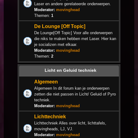
Laser en andere gerelateerde onderwerpen.
Moderator:
movinghead
Themen:
1
De Lounge [Off Topic]
De Lounge[Off Topic] Voor alle onderwerpen
die niks te maken hebben met Laser. Hier kan
je socializen met elkaar.
Moderator:
movinghead
Themen:
2
Licht en Geluid techniek
Algemeen
Algemeen In dit forum kan je onderwerpen
zetten die niet passen in Licht/ Geluid of Pyro
techniek.
Moderator:
movinghead
Lichttechniek
Lichttechniek Alles over licht, lichttafels,
movingheads, LJ, VJ.
Moderator:
movinghead