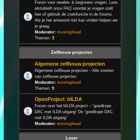
Forum voor newbie- & beginners vragen. Lees
alstublieft onze FAQ voordat je vragen stelt
hier of gebruik de zoekfunctie in de forums.
Als je het antwoord niet kan vinden helpen we
je graag.
Moderator:
movinghead
Themen:
3
Zelfbouw projecten
Algemene zelfbouw projecten
Algemene zelfbouw projecten – Alle soorten
van zelfbouw projecten.
Moderator:
movinghead
Themen:
9
OpenProject: bILDA
Forum over het bILDA project – “goedkope
DAC met ILDA uitgang” De “goedkope DAC
met ILDA uitgang”
Moderator:
movinghead
Laser