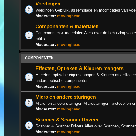
Voedingen
Voedingen Gebruik, assemblage en modificaties van voe
Moderator:
movinghead
Componenten & materialen
Componenten & materialen Alles over de behuizing van ee
refills
Moderator:
movinghead
COMPONENTEN
Effecten, Optieken & Kleuren mengers
Effecten, optische eigenschappen & Kleuren-mix effecte
andere optische componenten.
Moderator:
movinghead
Micro en andere sturingen
Micro- en andere sturingen Microsturingen, protocollen e
Moderator:
movinghead
Scanner & Scanner Drivers
Scanner & Scanner Drivers Alles over Scannen, Scanners,
Moderator:
movinghead