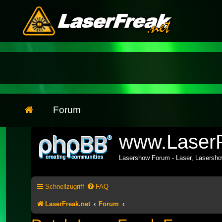
Forum
www.LaserF
Lasershow Forum - Laser, Lasersh
Schnellzugriff
FAQ
LaserFreak.net
Forum