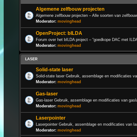
Algemene zelfbouw projecten
Algemene zelfbouw projecten – Alle soorten van zelfbouw
Moderator:
movinghead
OpenProject: bILDA
Forum over het bILDA project – “goedkope DAC met ILD
Moderator:
movinghead
LASER
Solid-state laser
Solid-state laser Gebruik, assemblage en modificaties van
Moderator:
movinghead
Gas-laser
Gas-laser Gebruik, assemblage en modificaties van gasl
Moderator:
movinghead
Laserpointer
Laserpointer Gebruik, assemblage en modificaties van la
Moderator:
movinghead