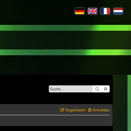
Suche
Erweiterte S
Registrieren
Anmelden