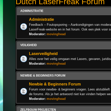
Dutch LaserFreak Forum
ADMINISTRATIE
Administratie
Feedback – Foutopsporing – Aankondigingen van moderat
LaserFreak-website en in het forum. Ook een plek voor s
Moderator:
movinghead
VEILIGHEID
Laserveiligheid
Alles over het veilig omgaan met Lasers, gevaren, juridi
Moderator:
movinghead
NEWBIE & BEGINNERS FORUM
Newbie & Beginners Forum
Forum voor newbie- & beginners vragen. Lees alstublieft 
de forums. Als je het antwoord niet kan vinden helpen we
Moderator:
movinghead
ZELFBOUW PROJECTEN