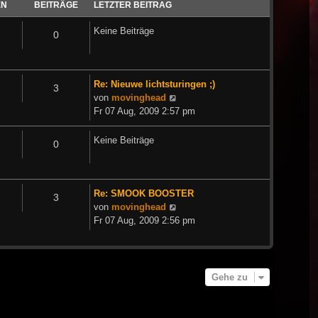
EN
BEITRÄGE
LETZTER BEITRAG
Keine Beiträge
0
Re: Nieuwe lichtsturingen ;)
3
Neuester
von
movinghead
Beitrag
Fr 07 Aug, 2009 2:57 pm
Keine Beiträge
0
Re: SMOOK BOOSTER
3
Neuester
von
movinghead
Beitrag
Fr 07 Aug, 2009 2:56 pm
Gehe zu