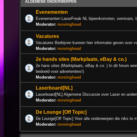
ALGEMENE ONDERWERPEN
Evenementen
Evenementen LaserFreak NL bijeenkomsten, seminars, 
Moderator:
movinghead
Vacatures
Vacatures Bedrijven kunnen hier informatie geven over v
Moderator:
movinghead
2e hands sites (Markplaats, eBay & co.)
2e hans sites (Marktplaats, eBay & co. ) In dit forum wor
bedoeld voor advertenties!)
Moderator:
movinghead
Laserboard[NL]
Laserboard[NL] Algemene Discussie over Laser en ander
Moderator:
movinghead
De Lounge [Off Topic]
De Lounge[Off Topic] Voor alle onderwerpen die niks te 
Moderator:
movinghead