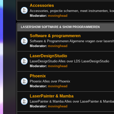
Accessories
Accessories, projectie schermen, meet instrumenten, k
Moderator:
movinghead
LASERSHOW SOFTWARE & SHOW PROGRAMMEREN
Software & programmeren
Software & Programmeren Algemene vragen over lasers
Moderator:
movinghead
LaserDesignStudio
LaserDesignStudio Alles over LDS LaserDesignStudio
Moderator:
movinghead
Phoenix
Phoenix Alles over Phoenix
Moderator:
movinghead
LaserPainter & Mamba
LaserPainter & Mamba Alles over LaserPainter & Mamba
Moderator:
movinghead