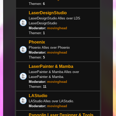
Themen:
6
LaserDesignStudio
LaserDesignStudio Alles over LDS
LaserDesignStudio
Moderator:
movinghead
Themen:
1
Phoenix
Phoenix Alles over Phoenix
Moderator:
movinghead
Themen:
5
LaserPainter & Mamba
LaserPainter & Mamba Alles over
LaserPainter & Mamba.
Moderator:
movinghead
Themen:
11
LAStudio
LAStudio Alles over LAStudio.
Moderator:
movinghead
Pangolin Laser Designer & Tools