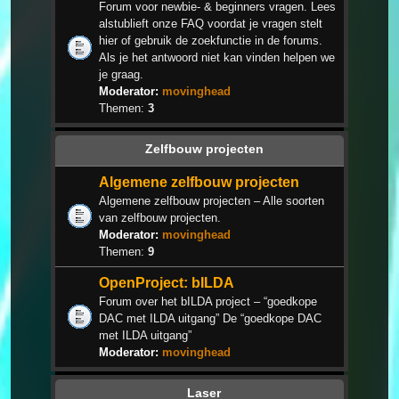
Forum voor newbie- & beginners vragen. Lees
alstublieft onze FAQ voordat je vragen stelt
hier of gebruik de zoekfunctie in de forums.
Als je het antwoord niet kan vinden helpen we
je graag.
Moderator:
movinghead
Themen:
3
Zelfbouw projecten
Algemene zelfbouw projecten
Algemene zelfbouw projecten – Alle soorten
van zelfbouw projecten.
Moderator:
movinghead
Themen:
9
OpenProject: bILDA
Forum over het bILDA project – “goedkope
DAC met ILDA uitgang” De “goedkope DAC
met ILDA uitgang”
Moderator:
movinghead
Laser