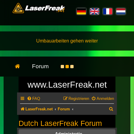
Umbauarbeiten gehen weiter
Forum
www.LaserFreak.net
FAQ
Registrieren
Anmelden
Suche
LaserFreak.net
Forum
Dutch LaserFreak Forum
Administratie