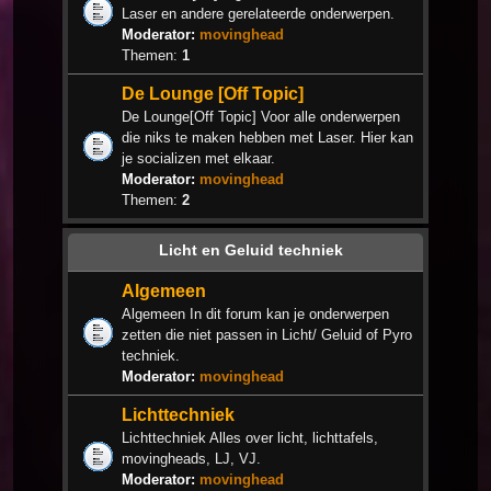
Laser en andere gerelateerde onderwerpen.
Moderator:
movinghead
Themen:
1
De Lounge [Off Topic]
De Lounge[Off Topic] Voor alle onderwerpen
die niks te maken hebben met Laser. Hier kan
je socializen met elkaar.
Moderator:
movinghead
Themen:
2
Licht en Geluid techniek
Algemeen
Algemeen In dit forum kan je onderwerpen
zetten die niet passen in Licht/ Geluid of Pyro
techniek.
Moderator:
movinghead
Lichttechniek
Lichttechniek Alles over licht, lichttafels,
movingheads, LJ, VJ.
Moderator:
movinghead