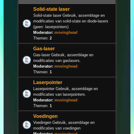
Solid-state laser
Solid-state laser Gebruik, assemblage en
modificaties van solid-state en diode-lasers
(geen: laserpointers)
Moderator:
movinghead
Themen:
2
Gas-laser
Gas-laser Gebruik, assemblage en
modificaties van gaslasers.
Moderator:
movinghead
Themen:
1
Laserpointer
Laserpointer Gebruik, assemblage en
modificaties van laserpointers.
Moderator:
movinghead
Themen:
1
Voedingen
Voedingen Gebruik, assemblage en
modificaties van voedingen
Moderator:
movinghead