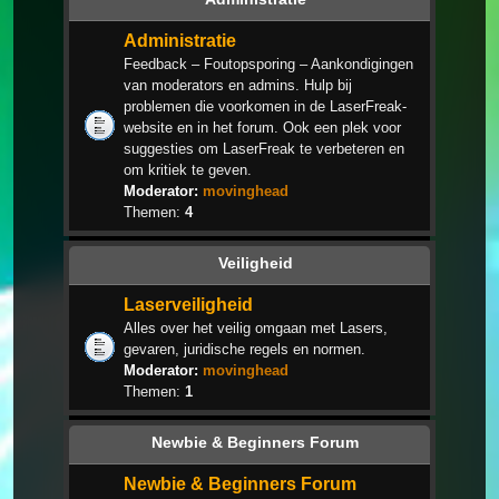
Administratie
Feedback – Foutopsporing – Aankondigingen
van moderators en admins. Hulp bij
problemen die voorkomen in de LaserFreak-
website en in het forum. Ook een plek voor
suggesties om LaserFreak te verbeteren en
om kritiek te geven.
Moderator:
movinghead
Themen:
4
Veiligheid
Laserveiligheid
Alles over het veilig omgaan met Lasers,
gevaren, juridische regels en normen.
Moderator:
movinghead
Themen:
1
Newbie & Beginners Forum
Newbie & Beginners Forum