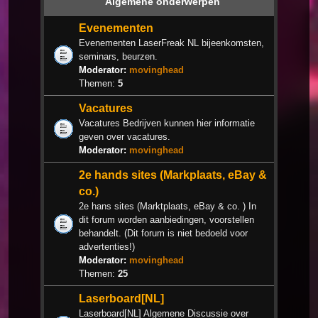
Algemene onderwerpen
Evenementen
Evenementen LaserFreak NL bijeenkomsten,
seminars, beurzen.
Moderator:
movinghead
Themen:
5
Vacatures
Vacatures Bedrijven kunnen hier informatie
geven over vacatures.
Moderator:
movinghead
2e hands sites (Markplaats, eBay &
co.)
2e hans sites (Marktplaats, eBay & co. ) In
dit forum worden aanbiedingen, voorstellen
behandelt. (Dit forum is niet bedoeld voor
advertenties!)
Moderator:
movinghead
Themen:
25
Laserboard[NL]
Laserboard[NL] Algemene Discussie over