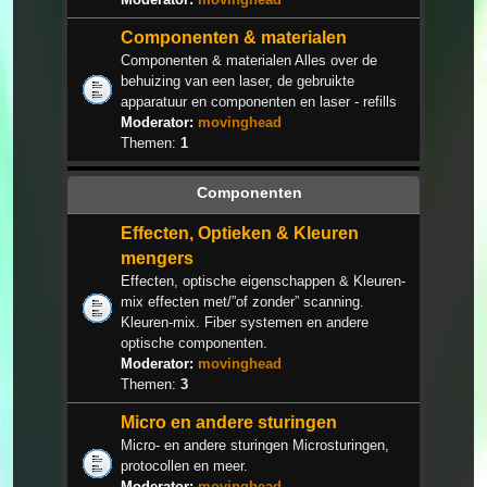
Componenten & materialen
Componenten & materialen Alles over de
behuizing van een laser, de gebruikte
apparatuur en componenten en laser - refills
Moderator:
movinghead
Themen:
1
Componenten
Effecten, Optieken & Kleuren
mengers
Effecten, optische eigenschappen & Kleuren-
mix effecten met/”of zonder” scanning.
Kleuren-mix. Fiber systemen en andere
optische componenten.
Moderator:
movinghead
Themen:
3
Micro en andere sturingen
Micro- en andere sturingen Microsturingen,
protocollen en meer.
Moderator:
movinghead