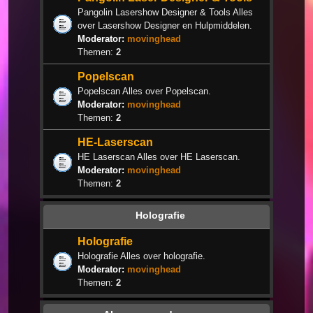
Pangolin Lasershow Designer & Tools Alles
over Lasershow Designer en Hulpmiddelen.
Moderator:
movinghead
Themen:
2
Popelscan
Popelscan Alles over Popelscan.
Moderator:
movinghead
Themen:
2
HE-Laserscan
HE Laserscan Alles over HE Laserscan.
Moderator:
movinghead
Themen:
2
Holografie
Holografie
Holografie Alles over holografie.
Moderator:
movinghead
Themen:
2