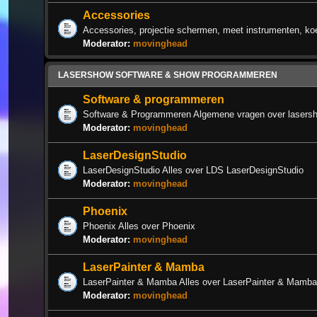
Accessories
Accessories, projectie schermen, meet instrumenten, k
Moderator:
movinghead
LASERSHOW SOFTWARE & SHOW PROGRAMMEREN
Software & programmeren
Software & Programmeren Algemene vragen over lasers
Moderator:
movinghead
LaserDesignStudio
LaserDesignStudio Alles over LDS LaserDesignStudio
Moderator:
movinghead
Phoenix
Phoenix Alles over Phoenix
Moderator:
movinghead
LaserPainter & Mamba
LaserPainter & Mamba Alles over LaserPainter & Mamba
Moderator:
movinghead