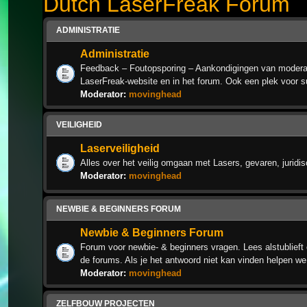
Dutch LaserFreak Forum
ADMINISTRATIE
Administratie
Feedback – Foutopsporing – Aankondigingen van moderat
LaserFreak-website en in het forum. Ook een plek voor s
Moderator:
movinghead
VEILIGHEID
Laserveiligheid
Alles over het veilig omgaan met Lasers, gevaren, juridi
Moderator:
movinghead
NEWBIE & BEGINNERS FORUM
Newbie & Beginners Forum
Forum voor newbie- & beginners vragen. Lees alstublieft 
de forums. Als je het antwoord niet kan vinden helpen we
Moderator:
movinghead
ZELFBOUW PROJECTEN