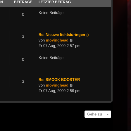
EN
BEITRÄGE
LETZTER BEITRAG
Keine Beiträge
0
Re: Nieuwe lichtsturingen ;)
3
Neuester
von
movinghead
Beitrag
Fr 07 Aug, 2009 2:57 pm
Keine Beiträge
0
Re: SMOOK BOOSTER
3
Neuester
von
movinghead
Beitrag
Fr 07 Aug, 2009 2:56 pm
Gehe zu