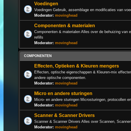
Voedingen
Voedingen Gebruik, assemblage en modificaties van voe
Moderator:
movinghead
Componenten & materialen
Componenten & materialen Alles over de behuizing van ee
refills
Moderator:
movinghead
COMPONENTEN
Effecten, Optieken & Kleuren mengers
Effecten, optische eigenschappen & Kleuren-mix effecte
andere optische componenten.
Moderator:
movinghead
Micro en andere sturingen
Micro- en andere sturingen Microsturingen, protocollen e
Moderator:
movinghead
Scanner & Scanner Drivers
Scanner & Scanner Drivers Alles over Scannen, Scanners,
Moderator:
movinghead