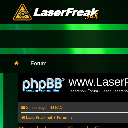
Forum
www.LaserF
Lasershow Forum - Laser, Lasersh
Schnellzugriff
FAQ
LaserFreak.net
Forum