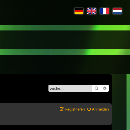
Suche
Erweiterte S
Registrieren
Anmelden