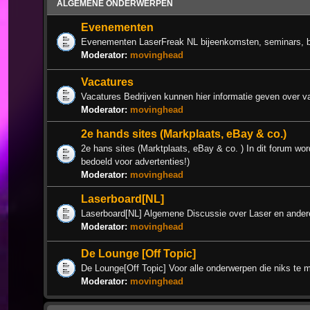
ALGEMENE ONDERWERPEN
Evenementen
Evenementen LaserFreak NL bijeenkomsten, seminars, 
Moderator:
movinghead
Vacatures
Vacatures Bedrijven kunnen hier informatie geven over v
Moderator:
movinghead
2e hands sites (Markplaats, eBay & co.)
2e hans sites (Marktplaats, eBay & co. ) In dit forum wor
bedoeld voor advertenties!)
Moderator:
movinghead
Laserboard[NL]
Laserboard[NL] Algemene Discussie over Laser en ander
Moderator:
movinghead
De Lounge [Off Topic]
De Lounge[Off Topic] Voor alle onderwerpen die niks te 
Moderator:
movinghead