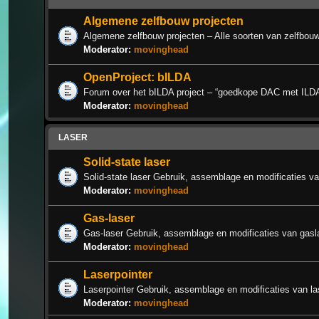
Algemene zelfbouw projecten
Algemene zelfbouw projecten – Alle soorten van zelfbouw
Moderator:
movinghead
OpenProject: bILDA
Forum over het bILDA project – “goedkope DAC met ILD
Moderator:
movinghead
LASER
Solid-state laser
Solid-state laser Gebruik, assemblage en modificaties van
Moderator:
movinghead
Gas-laser
Gas-laser Gebruik, assemblage en modificaties van gasl
Moderator:
movinghead
Laserpointer
Laserpointer Gebruik, assemblage en modificaties van la
Moderator:
movinghead