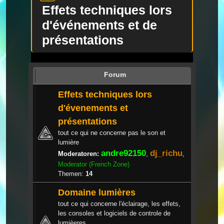
Effets techniques lors
d'événements et de
présentations
Forum
Effets techniques lors
d'évenements et
présentations
tout ce qui ne concerne pas le son et
lumière
andre92150
dj_richu
Moderatoren:
,
,
Moderator (French Zone)
Themen:
14
Domaine lumières
tout ce qui concerne l'éclairage, les effets,
les consoles et logiciels de controle de
lumièeres