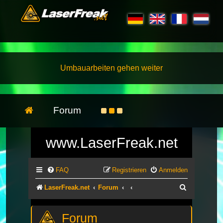
Umbauarbeiten gehen weiter
Forum
www.LaserFreak.net
FAQ
Registrieren
Anmelden
Suche
LaserFreak.net
Forum