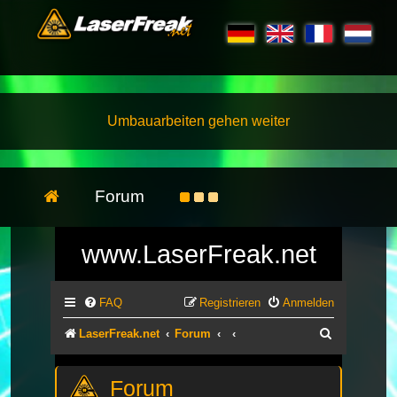
Umbauarbeiten gehen weiter
Forum
www.LaserFreak.net
FAQ
Registrieren
Anmelden
Suche
LaserFreak.net
Forum