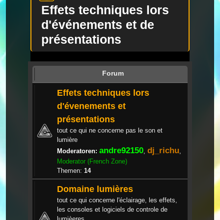
Effets techniques lors
d'événements et de
présentations
Forum
Effets techniques lors
d'évenements et
présentations
tout ce qui ne concerne pas le son et
lumière
andre92150
dj_richu
Moderatoren:
,
,
Moderator (French Zone)
Themen:
14
Domaine lumières
tout ce qui concerne l'éclairage, les effets,
les consoles et logiciels de controle de
lumièeres