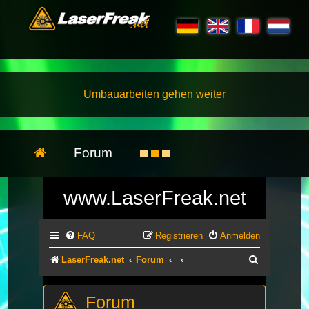
Umbauarbeiten gehen weiter
Forum
www.LaserFreak.net
FAQ
Registrieren
Anmelden
Suche
LaserFreak.net
Forum