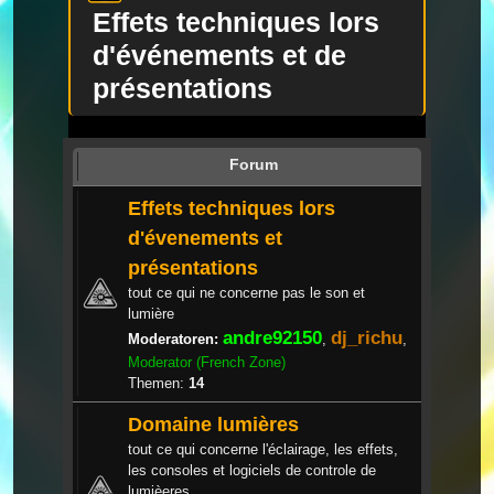
Effets techniques lors
d'événements et de
présentations
Forum
Effets techniques lors
d'évenements et
présentations
tout ce qui ne concerne pas le son et
lumière
andre92150
dj_richu
Moderatoren:
,
,
Moderator (French Zone)
Themen:
14
Domaine lumières
tout ce qui concerne l'éclairage, les effets,
les consoles et logiciels de controle de
lumièeres