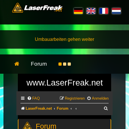
Umbauarbeiten gehen weiter
Forum
www.LaserFreak.net
FAQ
Registrieren
Anmelden
Suche
LaserFreak.net
Forum