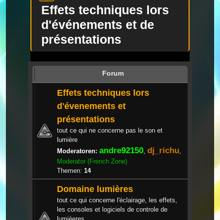
Effets techniques lors
d'événements et de
présentations
Forum
Effets techniques lors
d'évenements et
présentations
tout ce qui ne concerne pas le son et
lumière
andre92150
dj_richu
Moderatoren:
,
,
Moderator (French Zone)
Themen:
14
Domaine lumières
tout ce qui concerne l'éclairage, les effets,
les consoles et logiciels de controle de
lumièeres