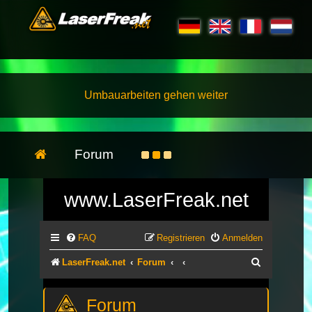
Umbauarbeiten gehen weiter
Forum
www.LaserFreak.net
FAQ
Registrieren
Anmelden
Suche
LaserFreak.net
Forum