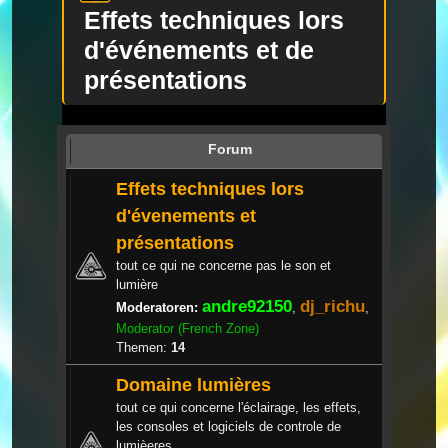
Effets techniques lors
d'événements et de
présentations
Forum
Effets techniques lors
d'évenements et
présentations
tout ce qui ne concerne pas le son et
lumière
andre92150
dj_richu
Moderatoren:
,
,
Moderator (French Zone)
Themen:
14
Domaine lumières
tout ce qui concerne l'éclairage, les effets,
les consoles et logiciels de controle de
lumièeres