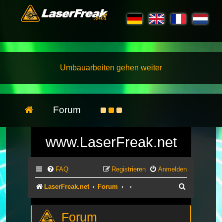
Umbauarbeiten gehen weiter
Forum
www.LaserFreak.net
FAQ
Registrieren
Anmelden
Suche
LaserFreak.net
Forum