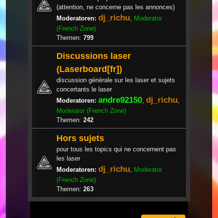
(attention, ne concerne pas les annonces)
dj_richu
Moderatoren:
,
Moderator
(French Zone)
Themen:
799
Discussions laser
(Laserboard[fr])
discussion générale sur les laser et sujets
concertants le laser
andre92150
dj_richu
Moderatoren:
,
,
Moderator (French Zone)
Themen:
242
Hors sujets
pour tous les topics qui ne concernent pas
les laser
dj_richu
Moderatoren:
,
Moderator
(French Zone)
Themen:
263