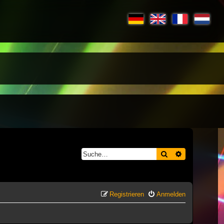
Suche
Erweiterte S
Registrieren
Anmelden