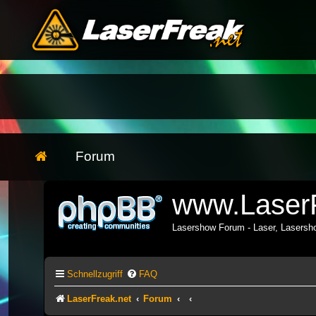
Forum
www.LaserF
Lasershow Forum - Laser, Lasers
Schnellzugriff
FAQ
LaserFreak.net
Forum