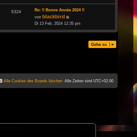
Re: !! Bonne Année 2024 !!
5324
blackbird
Neuester
von
Beitrag
Di 13 Feb, 2024 12:35 pm
Gehe zu
Alle Cookies des Boards löschen
Alle Zeiten sind
UTC+02:00