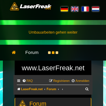
Umbauarbeiten gehen weiter
Forum
www.LaserFreak.net
FAQ
Registrieren
Anmelden
Suche
LaserFreak.net
Forum