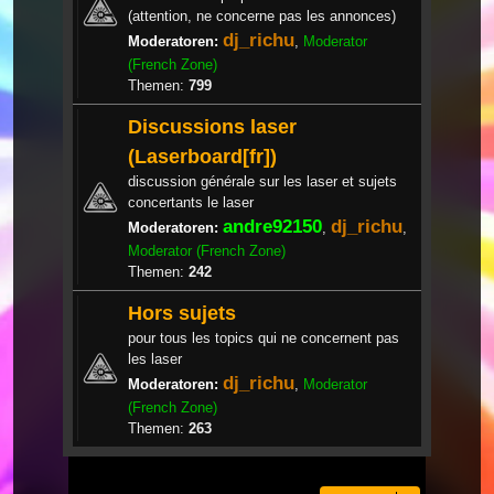
(attention, ne concerne pas les annonces)
dj_richu
Moderatoren:
,
Moderator
(French Zone)
Themen:
799
Discussions laser
(Laserboard[fr])
discussion générale sur les laser et sujets
concertants le laser
andre92150
dj_richu
Moderatoren:
,
,
Moderator (French Zone)
Themen:
242
Hors sujets
pour tous les topics qui ne concernent pas
les laser
dj_richu
Moderatoren:
,
Moderator
(French Zone)
Themen:
263