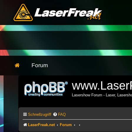
Forum
www.LaserF
Lasershow Forum - Laser, Lasers
Schnellzugriff
FAQ
LaserFreak.net
Forum