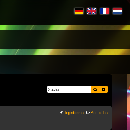
Suche
Erweiterte S
Registrieren
Anmelden