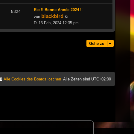
Re: !! Bonne Année 2024 !!
5324
blackbird
Neuester
von
Beitrag
Di 13 Feb, 2024 12:35 pm
Gehe zu
Alle Cookies des Boards löschen
Alle Zeiten sind
UTC+02:00