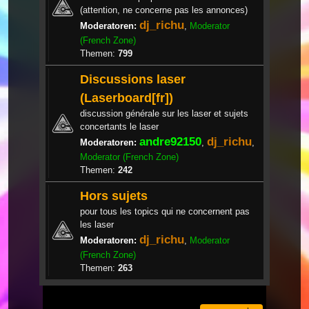
(attention, ne concerne pas les annonces)
dj_richu
Moderatoren:
,
Moderator
(French Zone)
Themen:
799
Discussions laser
(Laserboard[fr])
discussion générale sur les laser et sujets
concertants le laser
andre92150
dj_richu
Moderatoren:
,
,
Moderator (French Zone)
Themen:
242
Hors sujets
pour tous les topics qui ne concernent pas
les laser
dj_richu
Moderatoren:
,
Moderator
(French Zone)
Themen:
263