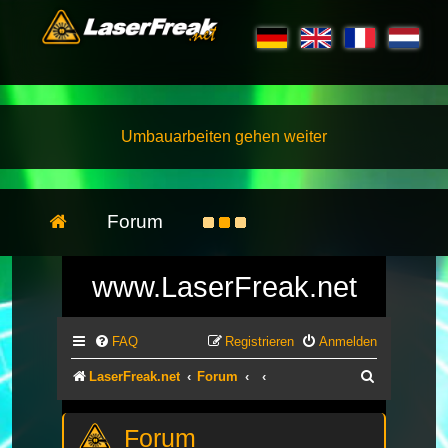
Umbauarbeiten gehen weiter
Forum
www.LaserFreak.net
FAQ
Registrieren
Anmelden
Suche
LaserFreak.net
Forum