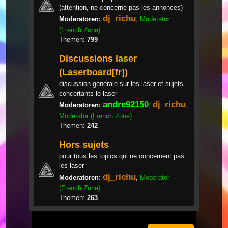
(attention, ne concerne pas les annonces)
dj_richu
Moderatoren:
,
Moderator
(French Zone)
Themen:
799
Discussions laser
(Laserboard[fr])
discussion générale sur les laser et sujets
concertants le laser
andre92150
dj_richu
Moderatoren:
,
,
Moderator (French Zone)
Themen:
242
Hors sujets
pour tous les topics qui ne concernent pas
les laser
dj_richu
Moderatoren:
,
Moderator
(French Zone)
Themen:
263