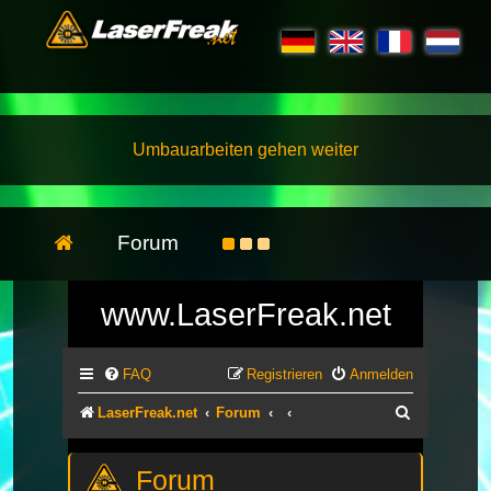
Umbauarbeiten gehen weiter
Forum
www.LaserFreak.net
FAQ
Registrieren
Anmelden
Suche
LaserFreak.net
Forum