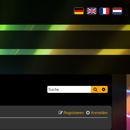
Suche
Erweiterte S
Registrieren
Anmelden