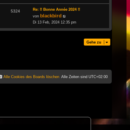
Re: !! Bonne Année 2024 !!
5324
blackbird
Neuester
von
Beitrag
Di 13 Feb, 2024 12:35 pm
Gehe zu
Alle Cookies des Boards löschen
Alle Zeiten sind
UTC+02:00