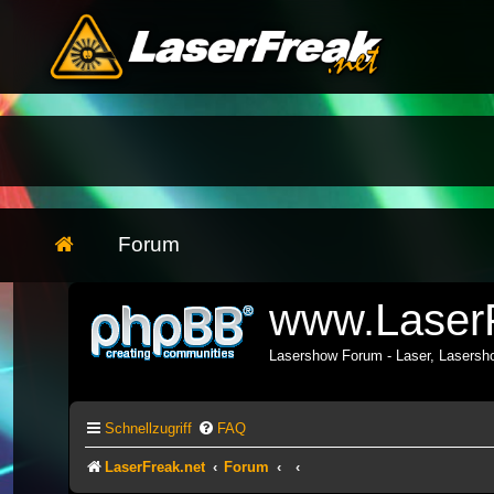
Forum
www.LaserF
Lasershow Forum - Laser, Lasers
Schnellzugriff
FAQ
LaserFreak.net
Forum