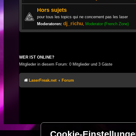
Hors sujets
pour tous les topics qui ne concernent pas les laser
dj_richu
Moderatoren:
,
Moderator (French Zone)
WER IST ONLINE?
Mitglieder in diesem Forum: 0 Mitglieder und 3 Gäste
LaserFreak.net
Forum
Cookie-Einstellung