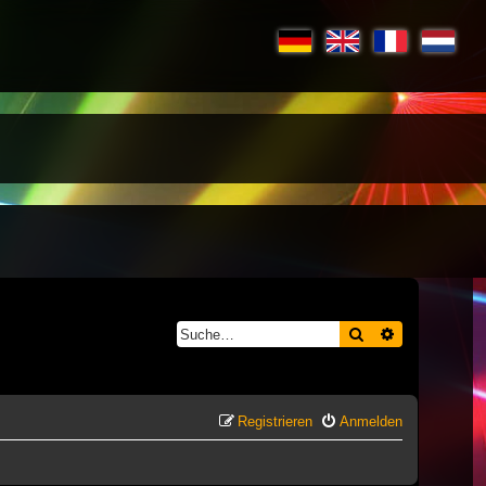
Suche
Erweiterte S
Registrieren
Anmelden