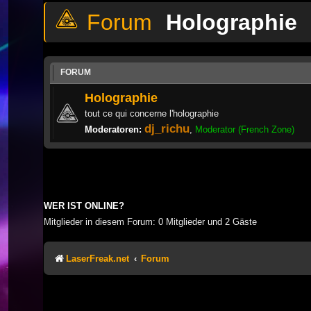
Holographie
FORUM
Holographie
tout ce qui concerne l'holographie
dj_richu
Moderatoren:
,
Moderator (French Zone)
WER IST ONLINE?
Mitglieder in diesem Forum: 0 Mitglieder und 2 Gäste
LaserFreak.net
Forum