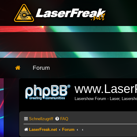
Forum
www.LaserF
Lasershow Forum - Laser, Lasers
Schnellzugriff
FAQ
LaserFreak.net
Forum