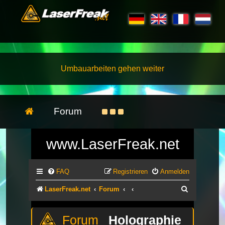
Umbauarbeiten gehen weiter
Forum
www.LaserFreak.net
FAQ
Registrieren
Anmelden
Suche
LaserFreak.net
Forum
Holographie