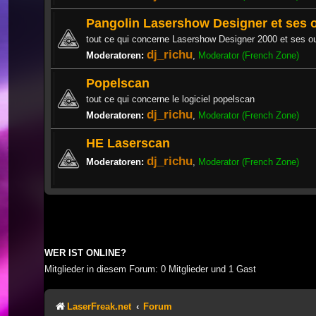
Pangolin Lasershow Designer et ses o
tout ce qui concerne Lasershow Designer 2000 et ses ou
dj_richu
Moderatoren:
,
Moderator (French Zone)
Popelscan
tout ce qui concerne le logiciel popelscan
dj_richu
Moderatoren:
,
Moderator (French Zone)
HE Laserscan
dj_richu
Moderatoren:
,
Moderator (French Zone)
WER IST ONLINE?
Mitglieder in diesem Forum: 0 Mitglieder und 1 Gast
LaserFreak.net
Forum