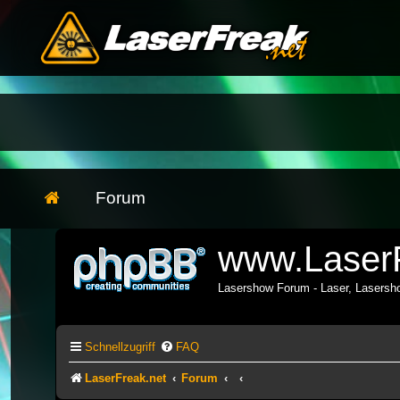
Forum
www.LaserF
Lasershow Forum - Laser, Lasers
Schnellzugriff
FAQ
LaserFreak.net
Forum