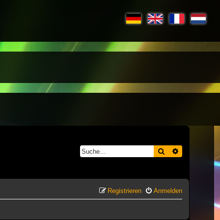
Suche
Erweiterte S
Registrieren
Anmelden