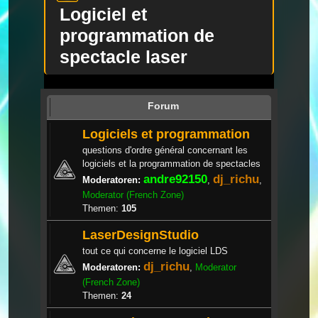
Logiciel et
programmation de
spectacle laser
Forum
Logiciels et programmation
questions d'ordre général concernant les
logiciels et la programmation de spectacles
andre92150
dj_richu
Moderatoren:
,
,
Moderator (French Zone)
Themen:
105
LaserDesignStudio
tout ce qui concerne le logiciel LDS
dj_richu
Moderatoren:
,
Moderator
(French Zone)
Themen:
24