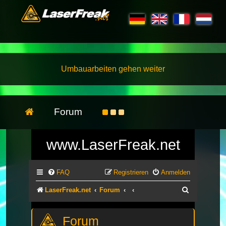
Umbauarbeiten gehen weiter
Forum
www.LaserFreak.net
FAQ
Registrieren
Anmelden
Suche
LaserFreak.net
Forum