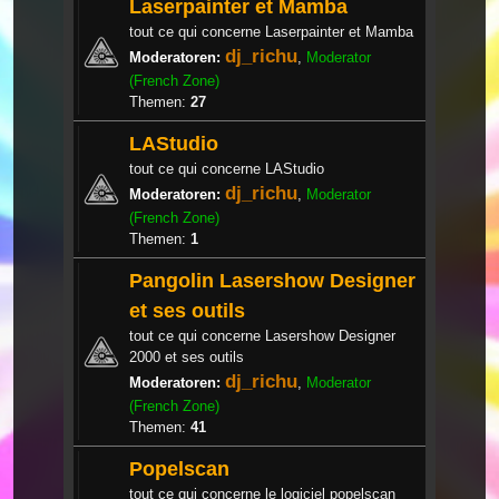
Laserpainter et Mamba
tout ce qui concerne Laserpainter et Mamba
dj_richu
Moderatoren:
,
Moderator
(French Zone)
Themen:
27
LAStudio
tout ce qui concerne LAStudio
dj_richu
Moderatoren:
,
Moderator
(French Zone)
Themen:
1
Pangolin Lasershow Designer
et ses outils
tout ce qui concerne Lasershow Designer
2000 et ses outils
dj_richu
Moderatoren:
,
Moderator
(French Zone)
Themen:
41
Popelscan
tout ce qui concerne le logiciel popelscan