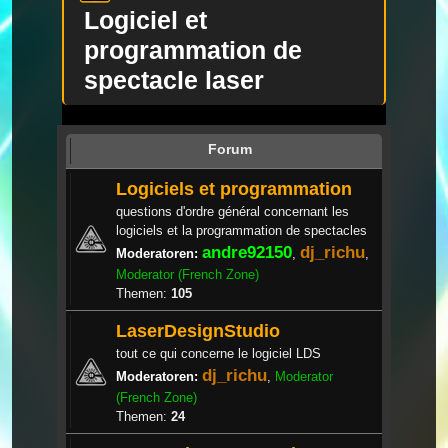
Logiciel et
programmation de
spectacle laser
Forum
Logiciels et programmation
questions d'ordre général concernant les
logiciels et la programmation de spectacles
andre92150
dj_richu
Moderatoren:
,
,
Moderator (French Zone)
Themen:
105
LaserDesignStudio
tout ce qui concerne le logiciel LDS
dj_richu
Moderatoren:
,
Moderator
(French Zone)
Themen:
24