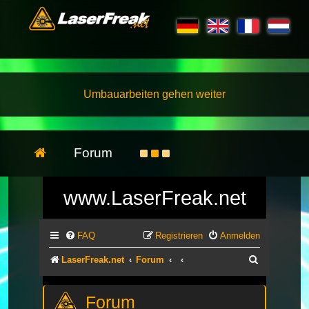
Umbauarbeiten gehen weiter
Forum
www.LaserFreak.net
FAQ
Registrieren
Anmelden
Suche
LaserFreak.net
Forum