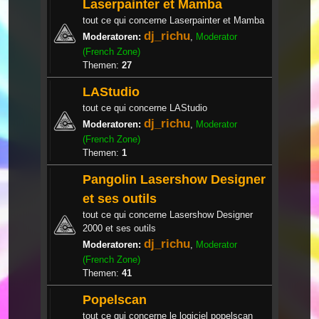
Laserpainter et Mamba
tout ce qui concerne Laserpainter et Mamba
dj_richu
Moderatoren:
,
Moderator
(French Zone)
Themen:
27
LAStudio
tout ce qui concerne LAStudio
dj_richu
Moderatoren:
,
Moderator
(French Zone)
Themen:
1
Pangolin Lasershow Designer
et ses outils
tout ce qui concerne Lasershow Designer
2000 et ses outils
dj_richu
Moderatoren:
,
Moderator
(French Zone)
Themen:
41
Popelscan
tout ce qui concerne le logiciel popelscan