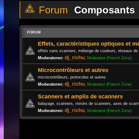
Composants
FORUM
Effets, caractéristiques optiques et 
effets sans scanners, mélange de couleurs, réseaux de 
dj_richu
Moderatoren:
,
Moderator (French Zone)
Microcontrôleurs et autres
microcontrôleurs, protocoles et autres
dj_richu
Moderatoren:
,
Moderator (French Zone)
Scanners et amplis de scanners
balayage, scanners, miroirs de scanners, axes de scanner
dj_richu
Moderatoren:
,
Moderator (French Zone)