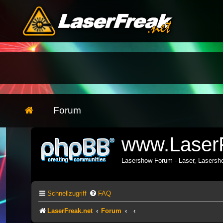
Forum
www.LaserF
Lasershow Forum - Laser, Lasers
Schnellzugriff
FAQ
LaserFreak.net
Forum