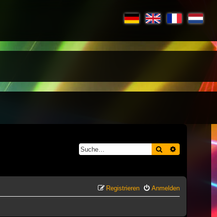
Suche
Erweiterte S
Registrieren
Anmelden