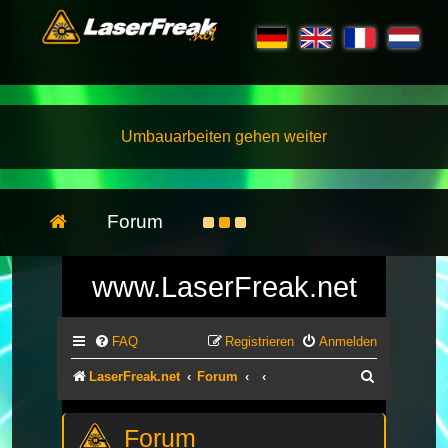
Umbauarbeiten gehen weiter
Forum
www.LaserFreak.net
FAQ
Registrieren
Anmelden
Suche
LaserFreak.net
Forum