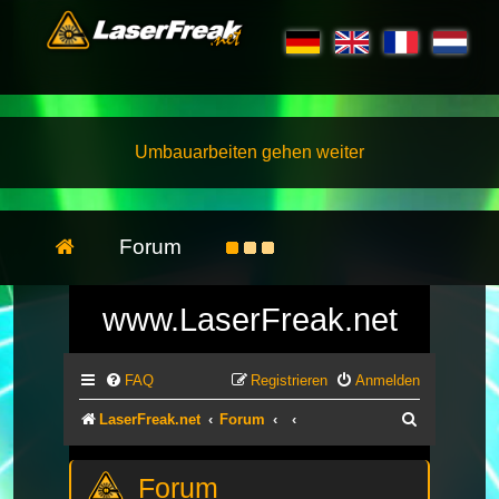
Umbauarbeiten gehen weiter
Forum
www.LaserFreak.net
FAQ
Registrieren
Anmelden
Suche
LaserFreak.net
Forum