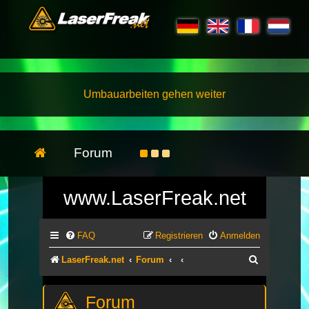
Umbauarbeiten gehen weiter
Forum
www.LaserFreak.net
FAQ
Registrieren
Anmelden
Suche
LaserFreak.net
Forum