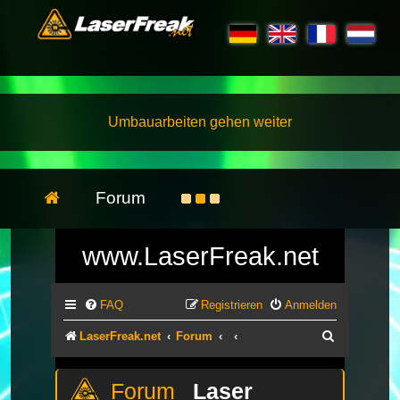
Umbauarbeiten gehen weiter
Forum
www.LaserFreak.net
FAQ
Registrieren
Anmelden
Suche
LaserFreak.net
Forum
Laser