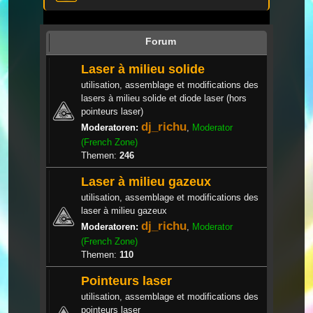
Forum
Laser à milieu solide
utilisation, assemblage et modifications des
lasers à milieu solide et diode laser (hors
pointeurs laser)
dj_richu
Moderatoren:
,
Moderator
(French Zone)
Themen:
246
Laser à milieu gazeux
utilisation, assemblage et modifications des
laser à milieu gazeux
dj_richu
Moderatoren:
,
Moderator
(French Zone)
Themen:
110
Pointeurs laser
utilisation, assemblage et modifications des
pointeurs laser