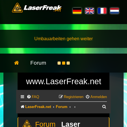
Umbauarbeiten gehen weiter
Forum
www.LaserFreak.net
FAQ
Registrieren
Anmelden
Suche
LaserFreak.net
Forum
Laser