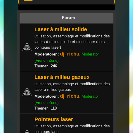
Forum
Laser à milieu solide
utilisation, assemblage et modifications des
lasers à milieu solide et diode laser (hors
pointeurs laser)
dj_richu
Moderatoren:
,
Moderator
(French Zone)
Themen:
246
Laser à milieu gazeux
utilisation, assemblage et modifications des
laser à milieu gazeux
dj_richu
Moderatoren:
,
Moderator
(French Zone)
Themen:
110
Pointeurs laser
utilisation, assemblage et modifications des
pointeurs laser