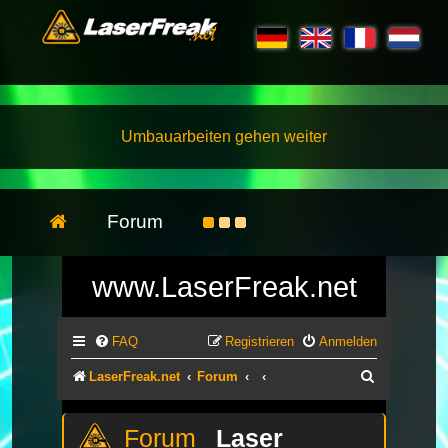
Umbauarbeiten gehen weiter
Forum
www.LaserFreak.net
FAQ
Registrieren
Anmelden
Suche
LaserFreak.net
Forum
Laser