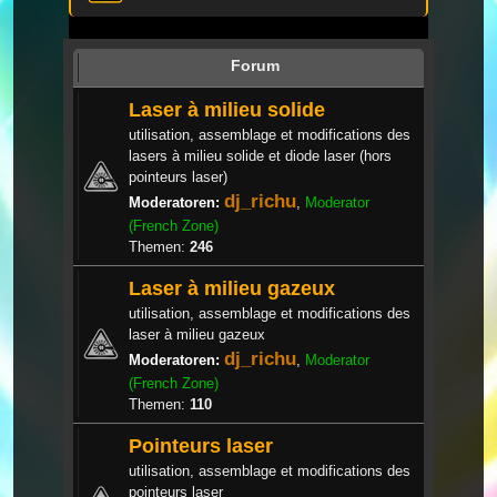
Forum
Laser à milieu solide
utilisation, assemblage et modifications des
lasers à milieu solide et diode laser (hors
pointeurs laser)
dj_richu
Moderatoren:
,
Moderator
(French Zone)
Themen:
246
Laser à milieu gazeux
utilisation, assemblage et modifications des
laser à milieu gazeux
dj_richu
Moderatoren:
,
Moderator
(French Zone)
Themen:
110
Pointeurs laser
utilisation, assemblage et modifications des
pointeurs laser