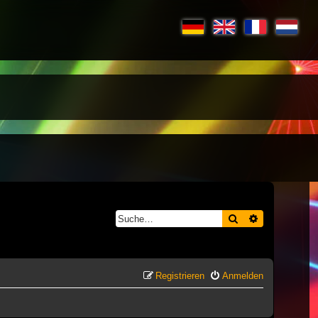
Suche
Erweiterte S
Registrieren
Anmelden