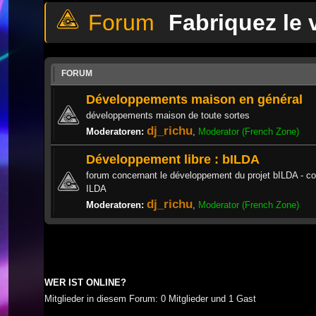
Fabriquez le
FORUM
Développements maison en général
développements maison de toute sortes
dj_richu
Moderatoren:
,
Moderator (French Zone)
Développement libre : bILDA
forum concernant le développement du projet bILDA - co
ILDA
dj_richu
Moderatoren:
,
Moderator (French Zone)
WER IST ONLINE?
Mitglieder in diesem Forum: 0 Mitglieder und 1 Gast