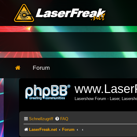
Forum
www.LaserF
Lasershow Forum - Laser, Lasers
Schnellzugriff
FAQ
LaserFreak.net
Forum