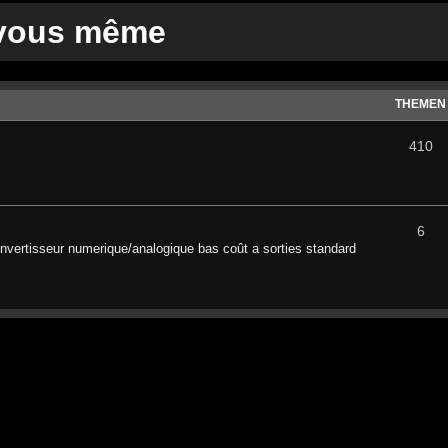
 vous même
THEMEN
410
6
nvertisseur numerique/analogique bas coût a sorties standard