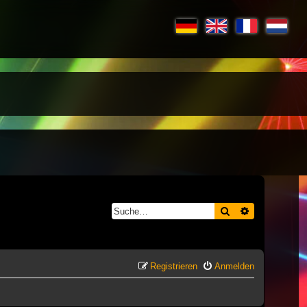
Suche
Erweiterte S
Registrieren
Anmelden