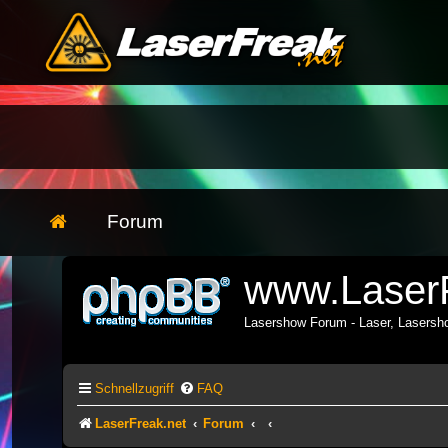
Forum
www.LaserF
Lasershow Forum - Laser, Lasers
Schnellzugriff
FAQ
LaserFreak.net
Forum