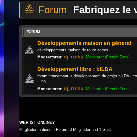
Fabriquez le
FORUM
Développements maison en général
développements maison de toute sortes
dj_richu
Moderatoren:
,
Moderator (French Zone)
Développement libre : bILDA
forum concernant le développement du projet bILDA - co
ILDA
dj_richu
Moderatoren:
,
Moderator (French Zone)
WER IST ONLINE?
Mitglieder in diesem Forum: 0 Mitglieder und 1 Gast