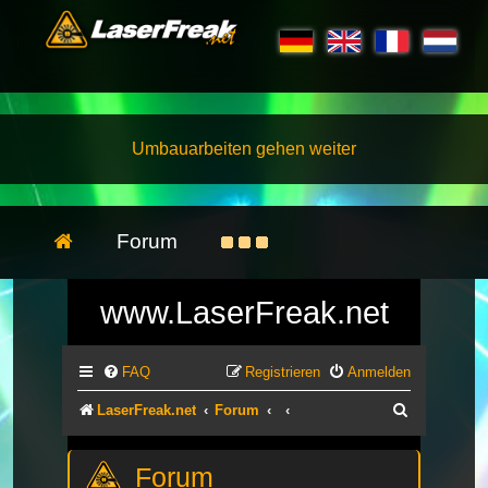
Umbauarbeiten gehen weiter
Forum
www.LaserFreak.net
FAQ
Registrieren
Anmelden
Suche
LaserFreak.net
Forum