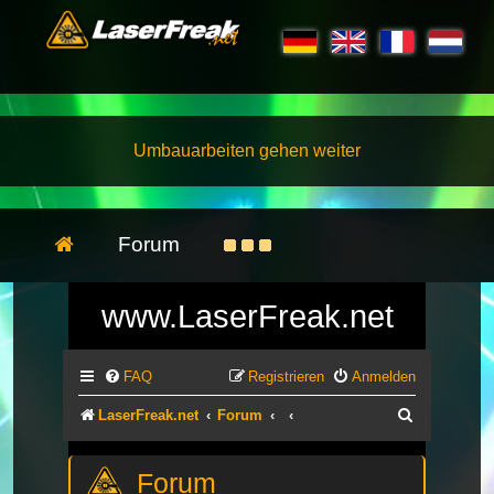
Umbauarbeiten gehen weiter
Forum
www.LaserFreak.net
FAQ
Registrieren
Anmelden
Suche
LaserFreak.net
Forum