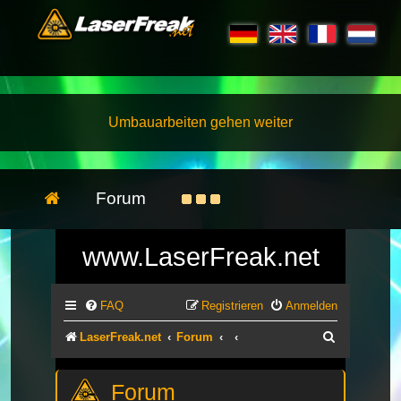
Umbauarbeiten gehen weiter
Forum
www.LaserFreak.net
FAQ
Registrieren
Anmelden
Suche
LaserFreak.net
Forum