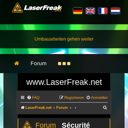
Umbauarbeiten gehen weiter
Forum
www.LaserFreak.net
FAQ
Registrieren
Anmelden
Suche
LaserFreak.net
Forum
Sécurité