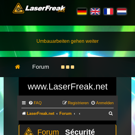
Umbauarbeiten gehen weiter
Forum
www.LaserFreak.net
FAQ
Registrieren
Anmelden
Suche
LaserFreak.net
Forum
Sécurité