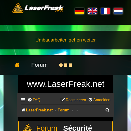
Umbauarbeiten gehen weiter
Forum
www.LaserFreak.net
FAQ
Registrieren
Anmelden
Suche
LaserFreak.net
Forum
Sécurité