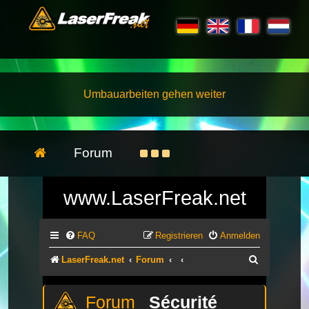
Umbauarbeiten gehen weiter
Forum
www.LaserFreak.net
FAQ
Registrieren
Anmelden
Suche
LaserFreak.net
Forum
Sécurité