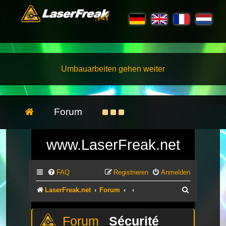
Umbauarbeiten gehen weiter
Forum
www.LaserFreak.net
FAQ
Registrieren
Anmelden
Suche
LaserFreak.net
Forum
Sécurité