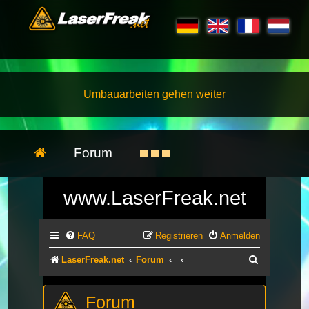
Umbauarbeiten gehen weiter
Forum
www.LaserFreak.net
FAQ
Registrieren
Anmelden
Suche
LaserFreak.net
Forum