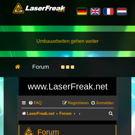
Umbauarbeiten gehen weiter
Forum
www.LaserFreak.net
FAQ
Registrieren
Anmelden
Suche
LaserFreak.net
Forum