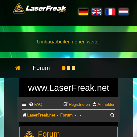
Umbauarbeiten gehen weiter
Forum
www.LaserFreak.net
FAQ
Registrieren
Anmelden
Suche
LaserFreak.net
Forum